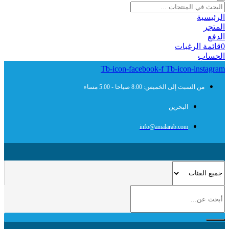
الرئيسية
المتجر
الدفع
0
قائمة الرغبات
الحساب
Tb-icon-facebook-f
Tb-icon-instagram
من السبت إلى الخميس: 8:00 صباحا - 5:00 مساء
البحرين
info@amalarab.com