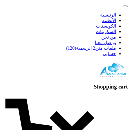
الرئيسية
الأنظمة
الكويستات
السكربتات
من نحن
تواصل معنا
ملفات متن2 الرسمية(120)
حسابي
Shopping cart