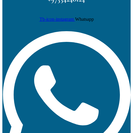
Tb-icon-instagram
Whatsapp