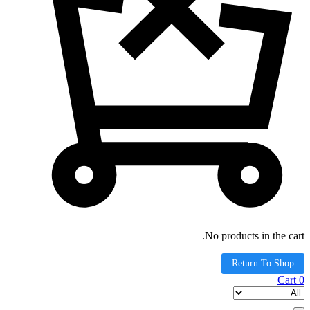
No products in the cart.
Return To Shop
Cart
0